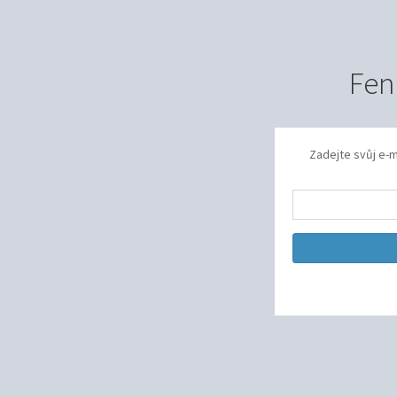
Fen
Zadejte svůj e-m