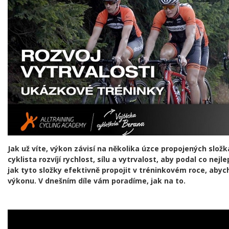
Jak už víte, výkon závisí na několika úzce propojených složk
cyklista rozvíjí rychlost, sílu a vytrvalost, aby podal co nejl
jak tyto složky efektivně propojit v tréninkovém roce, aby
výkonu. V dnešním díle vám poradíme, jak na to.