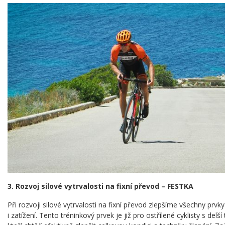
3.
Rozvoj silové vytrvalosti na fixní převod – FESTKA
Při rozvoji silové vytrvalosti na fixní převod zlepšíme všechny prvky 
i zatížení. Tento tréninkový prvek je již pro ostřílené cyklisty s delš