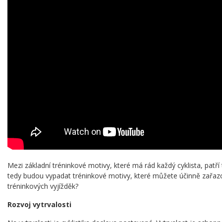
Mezi základní tréninkové motivy, které má rád každý cyklista, patří t
tedy budou vypadat tréninkové motivy, které můžete účinně zařaz
tréninkových vyjížděk?
Rozvoj vytrvalosti