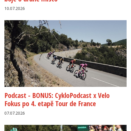
10.07.2026
Podcast - BONUS: CykloPodcast x Velo
Fokus po 4. etapě Tour de France
07.07.2026