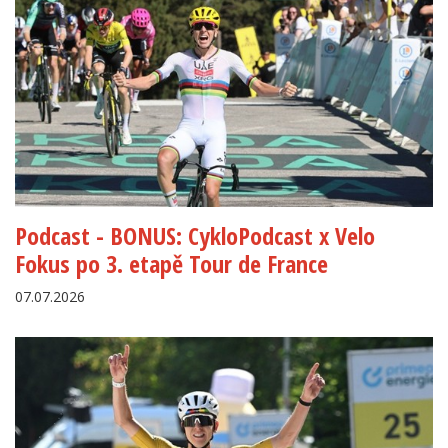
Podcast - BONUS: CykloPodcast x Velo
Fokus po 3. etapě Tour de France
07.07.2026