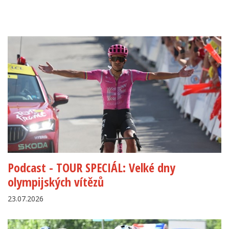
Podcast - TOUR SPECIÁL: Velké dny
olympijských vítězů
23.07.2026