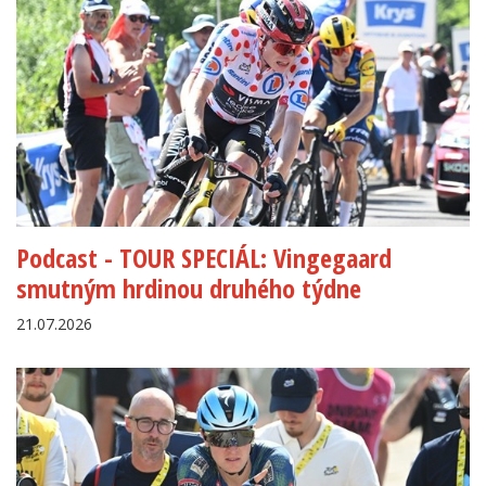
Podcast - TOUR SPECIÁL: Vingegaard
smutným hrdinou druhého týdne
21.07.2026