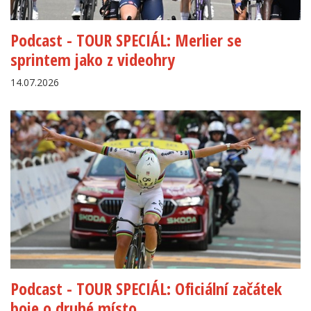
Podcast - TOUR SPECIÁL: Merlier se
sprintem jako z videohry
14.07.2026
Podcast - TOUR SPECIÁL: Oficiální začátek
boje o druhé místo