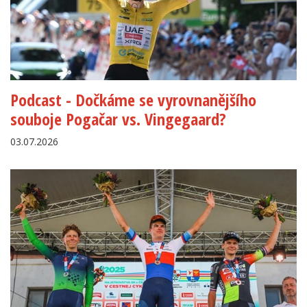
Podcast - Dočkáme se vyrovnanějšího
souboje Pogačar vs. Vingegaard?
03.07.2026