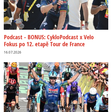
Podcast - BONUS: CykloPodcast x Velo
Fokus po 12. etapě Tour de France
16.07.2026