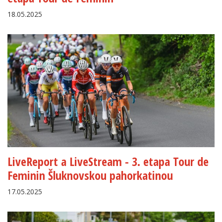
18.05.2025
LiveReport a LiveStream - 3. etapa Tour de
Feminin Šluknovskou pahorkatinou
17.05.2025