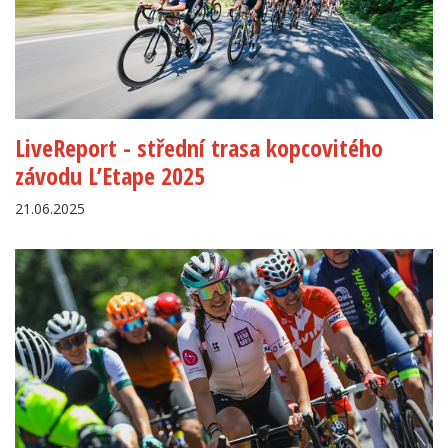
LiveReport - střední trasa kopcovitého
závodu L’Etape 2025
21.06.2025