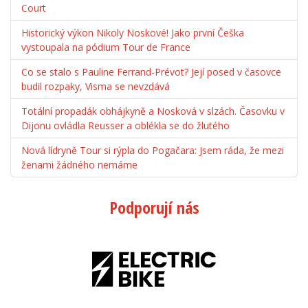
Court
Historický výkon Nikoly Noskové! Jako první Češka
vystoupala na pódium Tour de France
Co se stalo s Pauline Ferrand-Prévot? Její posed v časovce
budil rozpaky, Visma se nevzdává
Totální propadák obhájkyně a Nosková v slzách. Časovku v
Dijonu ovládla Reusser a oblékla se do žlutého
Nová lídryně Tour si rýpla do Pogačara: Jsem ráda, že mezi
ženami žádného nemáme
Podporují nás