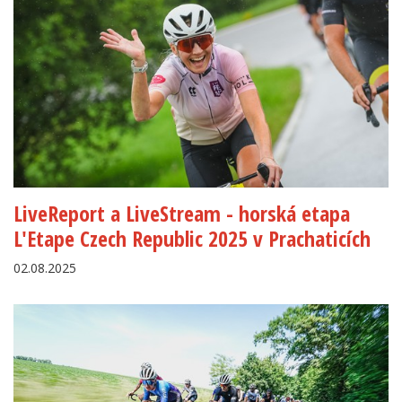
LiveReport a LiveStream - horská etapa
L'Etape Czech Republic 2025 v Prachaticích
02.08.2025