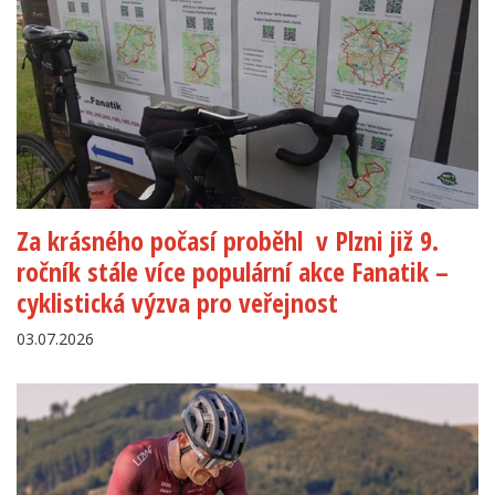
Za krásného počasí proběhl v Plzni již 9.
ročník stále více populární akce Fanatik –
cyklistická výzva pro veřejnost
03.07.2026