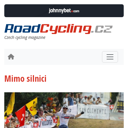
Czech cycling magazine
Mimo silnici