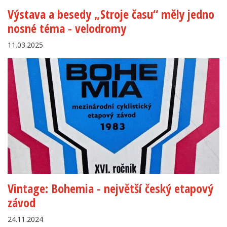
Výstava a besedy „Stroje času“ měly jedno
nosné téma - velodromy
11.03.2025
Vintage: Bohemia - největší český etapový
závod
24.11.2024