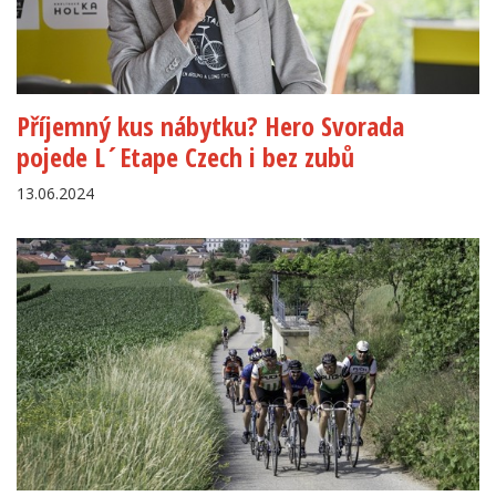
Příjemný kus nábytku? Hero Svorada
pojede L´Etape Czech i bez zubů
13.06.2024