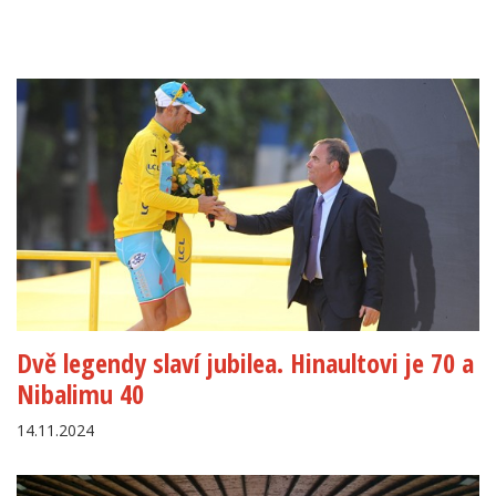
Dvě legendy slaví jubilea. Hinaultovi je 70 a
Nibalimu 40
14.11.2024