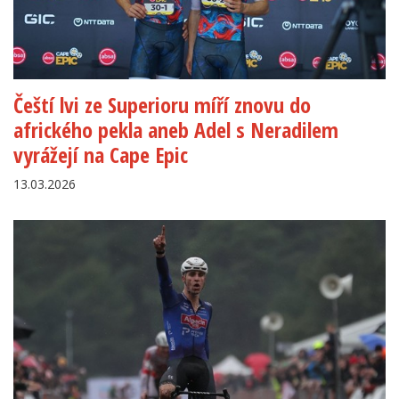
Čeští lvi ze Superioru míří znovu do
afrického pekla aneb Adel s Neradilem
vyrážejí na Cape Epic
13.03.2026