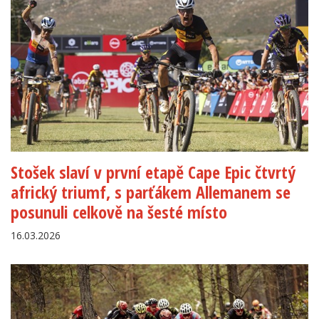
Stošek slaví v první etapě Cape Epic čtvrtý
africký triumf, s parťákem Allemanem se
posunuli celkově na šesté místo
16.03.2026