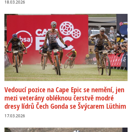
18.03.2026
Vedoucí pozice na Cape Epic se nemění, jen
mezi veterány obléknou čerstvě modré
dresy lídrů Čech Gonda se Švýcarem Lüthim
17.03.2026