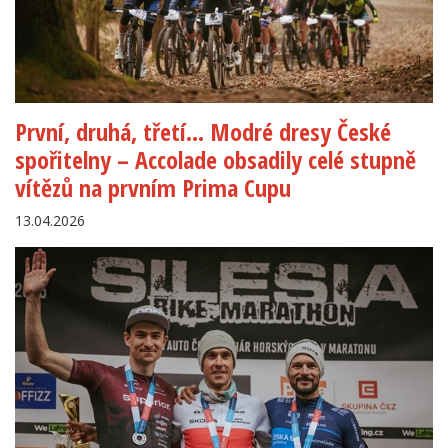
První, druhá, třetí… Modré dresy České
spořitelny – Accolade obsadily celé stupně
vítězů na prvním Prima Cupu
13.04.2026