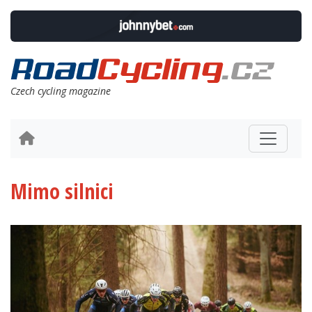
Czech cycling magazine
Mimo silnici