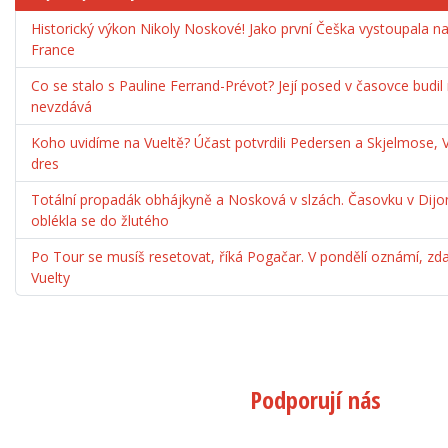
Historický výkon Nikoly Noskové! Jako první Češka vystoupala 
France
Co se stalo s Pauline Ferrand-Prévot? Její posed v časovce budil
nevzdává
Koho uvidíme na Vueltě? Účast potvrdili Pedersen a Skjelmose, 
dres
Totální propadák obhájkyně a Nosková v slzách. Časovku v Dijo
oblékla se do žlutého
Po Tour se musíš resetovat, říká Pogačar. V pondělí oznámí, zda
Vuelty
Podporují nás