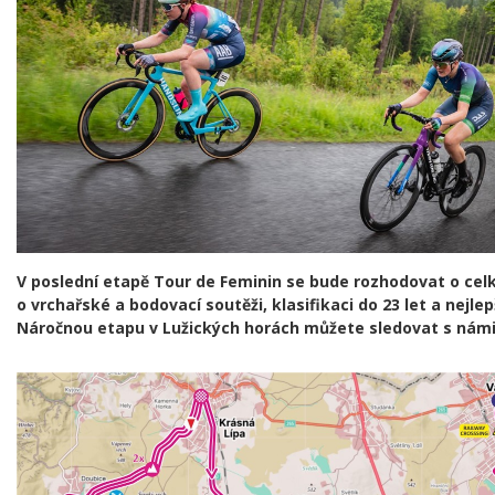
V poslední etapě Tour de Feminin se bude rozhodovat o cel
o vrchařské a bodovací soutěži, klasifikaci do 23 let a nejlep
Náročnou etapu v Lužických horách můžete sledovat s námi