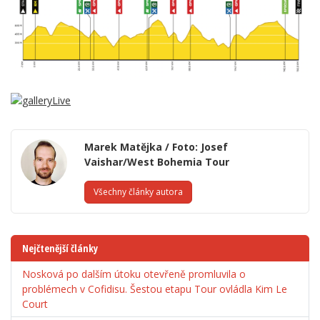
Marek Matějka / Foto: Josef
Vaishar/West Bohemia Tour
Všechny články autora
Nejčtenější články
Nosková po dalším útoku otevřeně promluvila o
problémech v Cofidisu. Šestou etapu Tour ovládla Kim Le
Court