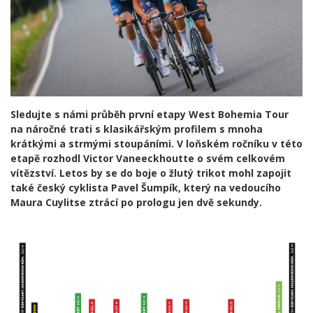
Sledujte s námi průběh první etapy West Bohemia Tour
na náročné trati s klasikářským profilem s mnoha
krátkými a strmými stoupáními. V loňském ročníku v této
etapě rozhodl Victor Vaneeckhoutte o svém celkovém
vítězství. Letos by se do boje o žlutý trikot mohl zapojit
také český cyklista Pavel Šumpík, který na vedoucího
Maura Cuylitse ztrácí po prologu jen dvě sekundy.