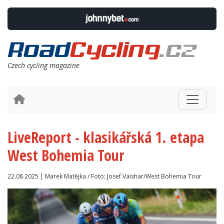
Czech cycling magazine
LiveReport - klasikářská 1. etapa
West Bohemia Tour
22.08.2025 | Marek Matějka / Foto: Josef Vaishar/West Bohemia Tour