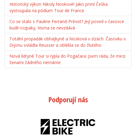
Historický výkon Nikoly Noskové! Jako první Češka
vystoupala na pódium Tour de France
Co se stalo s Pauline Ferrand-Prévot? Její posed v časovce
budil rozpaky, Visma se nevzdává
Totální propadák obhájkyně a Nosková v slzách. Časovku v
Dijonu ovládla Reusser a oblékla se do žlutého
Nová lídryně Tour si rýpla do Pogačara: Jsem ráda, že mezi
ženami žádného nemáme
Podporují nás