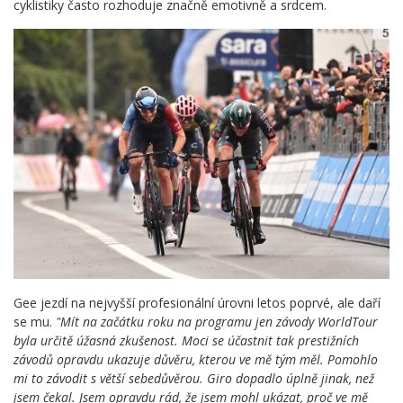
cyklistiky často rozhoduje značně emotivně a srdcem.
Gee jezdí na nejvyšší profesionální úrovni letos poprvé, ale daří
se mu.
"Mít na začátku roku na programu jen závody WorldTour
byla určitě úžasná zkušenost. Moci se účastnit tak prestižních
závodů opravdu ukazuje důvěru, kterou ve mě tým měl. Pomohlo
mi to závodit s větší sebedůvěrou. Giro dopadlo úplně jinak, než
jsem čekal. Jsem opravdu rád, že jsem mohl ukázat, proč ve mě