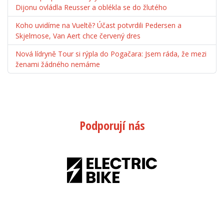
Dijonu ovládla Reusser a oblékla se do žlutého
Koho uvidíme na Vueltě? Účast potvrdili Pedersen a
Skjelmose, Van Aert chce červený dres
Nová lídryně Tour si rýpla do Pogačara: Jsem ráda, že mezi
ženami žádného nemáme
Podporují nás