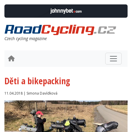
Czech cycling magazine
Děti a bikepacking
11.04.2018 | Simona Davídková