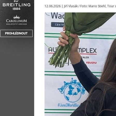
12.06.2026 | Jiří Vlasák / Foto: Mario Stiehl, Tou