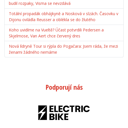
budil rozpaky, Visma se nevzdává
Totální propadák obhájkyně a Nosková v slzách. Časovku v
Dijonu ovládla Reusser a oblékla se do žlutého
Koho uvidíme na Vueltě? Účast potvrdili Pedersen a
Skjelmose, Van Aert chce červený dres
Nová lídryně Tour si rýpla do Pogačara: Jsem ráda, že mezi
ženami žádného nemáme
Podporují nás