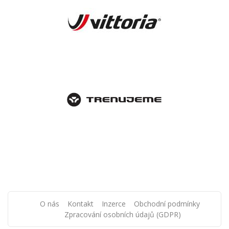
O nás
Kontakt
Inzerce
Obchodní podmínky
Zpracování osobních údajů (GDPR)