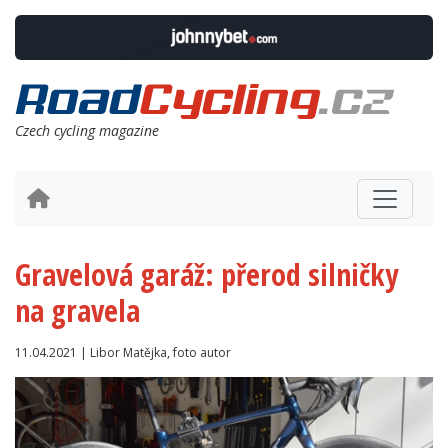
Czech cycling magazine
Gravelová garáž: přerod silničky
na gravela
11.04.2021 | Libor Matějka, foto autor