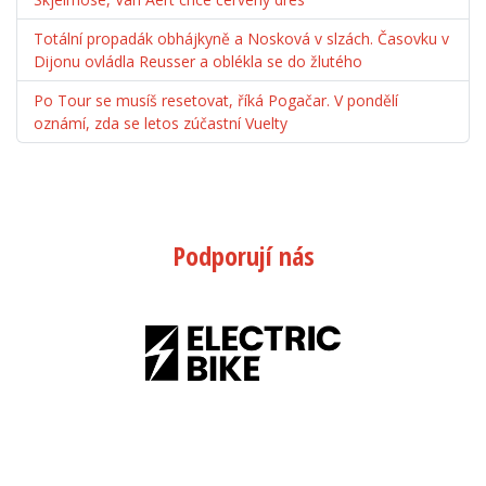
Totální propadák obhájkyně a Nosková v slzách. Časovku v
Dijonu ovládla Reusser a oblékla se do žlutého
Po Tour se musíš resetovat, říká Pogačar. V pondělí
oznámí, zda se letos zúčastní Vuelty
Podporují nás