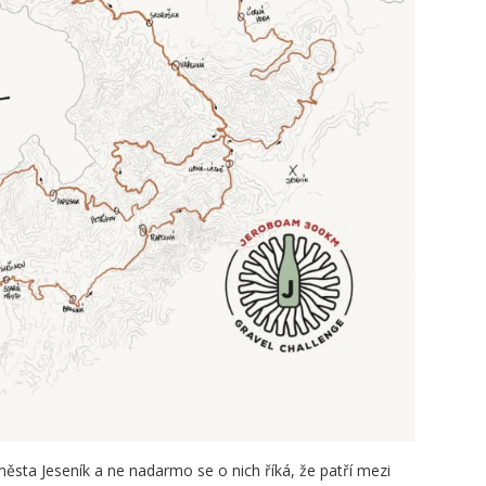
ěsta Jeseník a ne nadarmo se o nich říká, že patří mezi