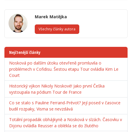
Marek Matějka
Všechny články autora
Nejčtenější články
Nosková po dalším útoku otevřeně promluvila o
problémech v Cofidisu. Šestou etapu Tour ovládla Kim Le
Court
Historický výkon Nikoly Noskové! Jako první Češka
vystoupala na pódium Tour de France
Co se stalo s Pauline Ferrand-Prévot? Její posed v časovce
budil rozpaky, Visma se nevzdává
Totální propadák obhájkyně a Nosková v slzách. Časovku v
Dijonu ovládla Reusser a oblékla se do žlutého