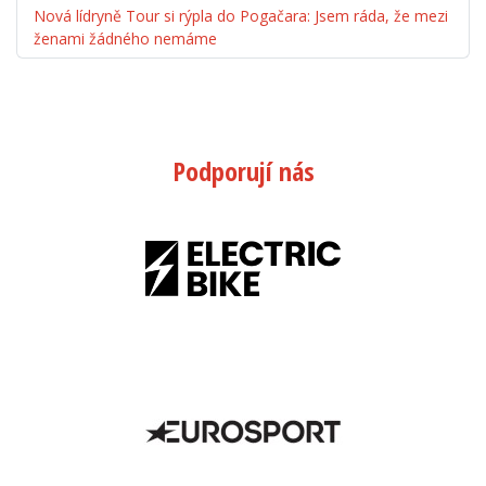
Nová lídryně Tour si rýpla do Pogačara: Jsem ráda, že mezi
ženami žádného nemáme
Podporují nás