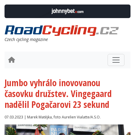
Czech cycling magazine
Jumbo vyhrálo inovovanou
časovku družstev. Vingegaard
nadělil Pogačarovi 23 sekund
07.03.2023 | Marek Matějka, foto Aurelien Vialatte/A.S.O.