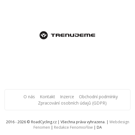
O nás
Kontakt
Inzerce
Obchodní podmínky
Zpracování osobních údajů (GDPR)
2016 - 2026 © RoadCycling.cz | Všechna práva vyhrazena. |
Webdesign
Fenomen
|
Redakce Fenomio
Flow
|
DA