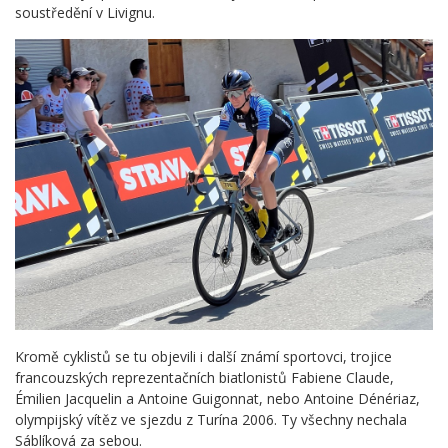
soustředění v Livignu.
Kromě cyklistů se tu objevili i další známí sportovci, trojice
francouzských reprezentačních biatlonistů Fabiene Claude,
Émilien Jacquelin a Antoine Guigonnat, nebo Antoine Dénériaz,
olympijský vítěz ve sjezdu z Turína 2006. Ty všechny nechala
Sáblíková za sebou.