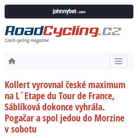
Czech cycling magazine
Kollert vyrovnal české maximum
na L´Etape du Tour de France,
Sáblíková dokonce vyhrála.
Pogačar a spol jedou do Morzine
v sobotu