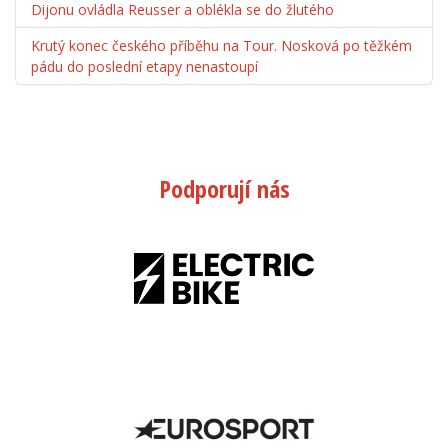
Dijonu ovládla Reusser a oblékla se do žlutého
Krutý konec českého příběhu na Tour. Nosková po těžkém
pádu do poslední etapy nenastoupí
Podporují nás