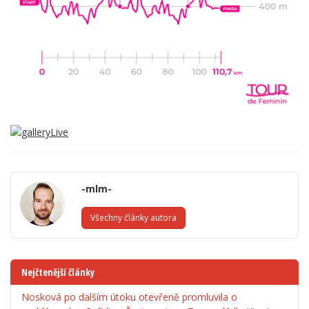
-mlm-
Všechny články autora
Nejčtenější články
Nosková po dalším útoku otevřeně promluvila o