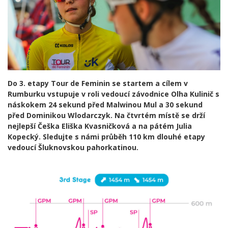
Do 3. etapy Tour de Feminin se startem a cílem v
Rumburku vstupuje v roli vedoucí závodnice Olha Kulinič s
náskokem 24 sekund před Malwinou Mul a 30 sekund
před Dominikou Wlodarczyk. Na čtvrtém místě se drží
nejlepší Češka Eliška Kvasničková a na pátém Julia
Kopecký. Sledujte s námi průběh 110 km dlouhé etapy
vedoucí Šluknovskou pahorkatinou.