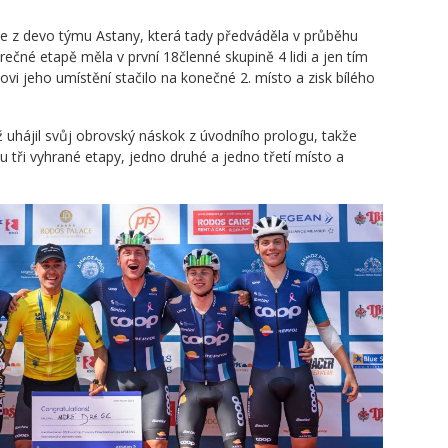
 z devo týmu Astany, která tady předváděla v průběhu
ečné etapě měla v první 18členné skupině 4 lidi a jen tím
ovi jeho umístění stačilo na konečné 2. místo a zisk bílého
 uhájil svůj obrovský náskok z úvodního prologu, takže
 tři vyhrané etapy, jedno druhé a jedno třetí místo a