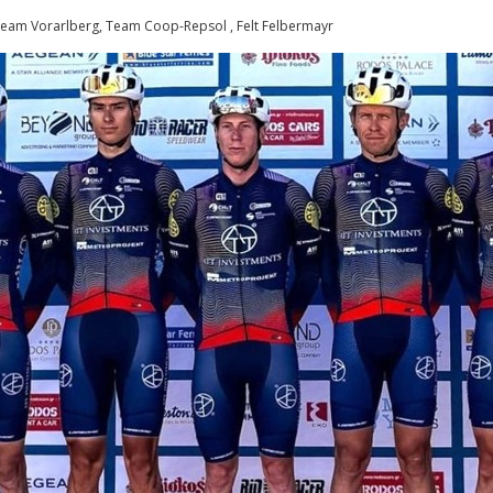
, Team Vorarlberg, Team Coop-Repsol , Felt Felbermayr