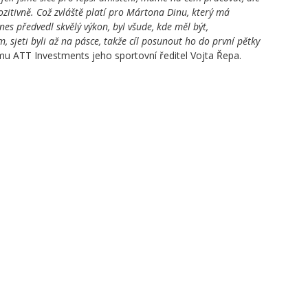
ozitivně. Což zvláště platí pro Mártona Dinu, který má
es předvedl skvělý výkon, byl všude, kde měl být,
, sjeti byli až na pásce, takže cíl posunout ho do první pětky
mu ATT Investments jeho sportovní ředitel Vojta Řepa.