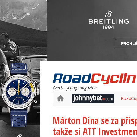
Czech cycling magazine
RoadCu
Márton Dina se za přis
takže si ATT Investmen