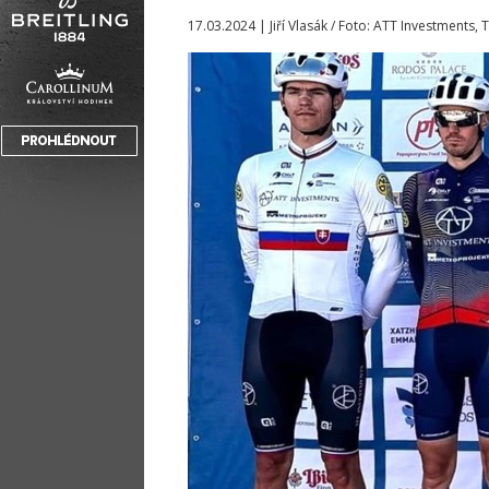
17.03.2024 | Jiří Vlasák / Foto: ATT Investments