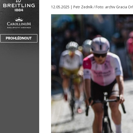
12.05.2025 | Petr Zedník / Foto: archiv Gracia Or