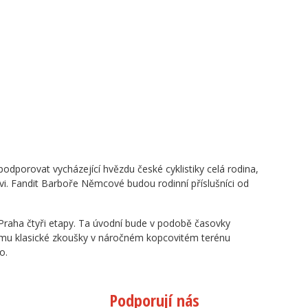
odporovat vycházející hvězdu české cyklistiky celá rodina,
lavi. Fandit Barboře Němcové budou rodinní příslušníci od
raha čtyři etapy. Ta úvodní bude v podobě časovky
amu klasické zkoušky v náročném kopcovitém terénu
o.
Podporují nás