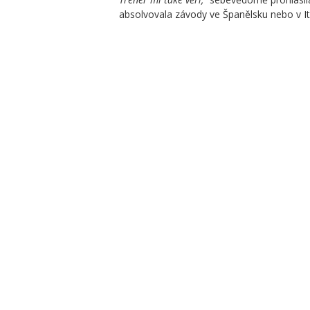
absolvovala závody ve Španělsku nebo v Itá