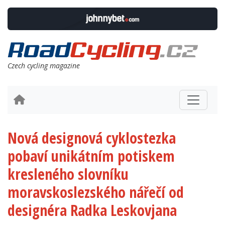
Czech cycling magazine
Nová designová cyklostezka
pobaví unikátním potiskem
kresleného slovníku
moravskoslezského nářečí od
designéra Radka Leskovjana