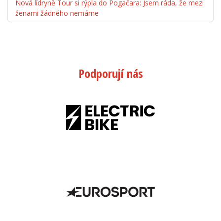
Nová lídryně Tour si rýpla do Pogačara: Jsem ráda, že mezi
ženami žádného nemáme
Podporují nás