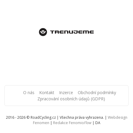
O nás
Kontakt
Inzerce
Obchodní podmínky
Zpracování osobních údajů (GDPR)
2016 - 2026 © RoadCycling.cz | Všechna práva vyhrazena. |
Webdesign
Fenomen
|
Redakce Fenomio
Flow
|
DA