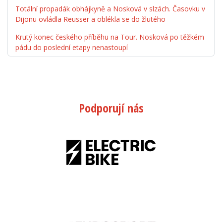
Totální propadák obhájkyně a Nosková v slzách. Časovku v
Dijonu ovládla Reusser a oblékla se do žlutého
Krutý konec českého příběhu na Tour. Nosková po těžkém
pádu do poslední etapy nenastoupí
Podporují nás