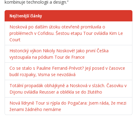
kombinuje technologii a design.“
Nejčtenější články
Nosková po dalším útoku otevřeně promluvila o
problémech v Cofidisu. Šestou etapu Tour ovládla Kim Le
Court
Historický výkon Nikoly Noskové! Jako první Češka
vystoupala na pódium Tour de France
Co se stalo s Pauline Ferrand-Prévot? Její posed v časovce
budil rozpaky, Visma se nevzdává
Totální propadák obhájkyně a Nosková v slzách. Časovku v
Dijonu ovládla Reusser a oblékla se do žlutého
Nová lídryně Tour si rýpla do Pogačara: Jsem ráda, že mezi
ženami žádného nemáme