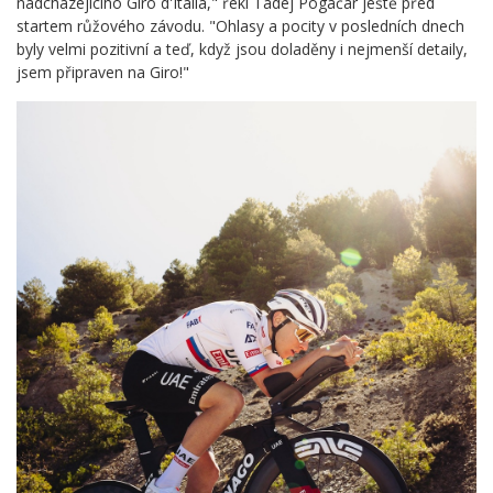
nadcházejícího Giro d'Italia," řekl Tadej Pogačar ještě před
startem růžového závodu. "Ohlasy a pocity v posledních dnech
byly velmi pozitivní a teď, když jsou doladěny i nejmenší detaily,
jsem připraven na Giro!"