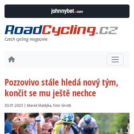
Czech cycling magazine
Pozzovivo stále hledá nový tým,
končit se mu ještě nechce
30.01.2023 | Marek Matějka, foto Sirotti