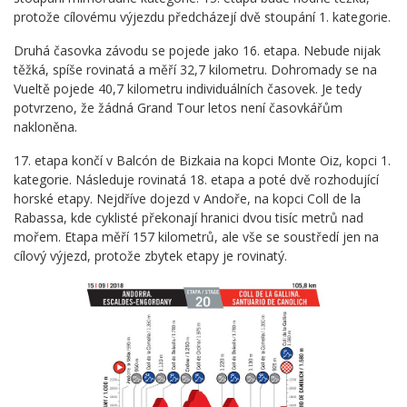
protože cílovému výjezdu předcházejí dvě stoupání 1. kategorie.
Druhá časovka závodu se pojede jako 16. etapa. Nebude nijak
těžká, spíše rovinatá a měří 32,7 kilometru. Dohromady se na
Vueltě pojede 40,7 kilometru individuálních časovek. Je tedy
potvrzeno, že žádná Grand Tour letos není časovkářům
nakloněna.
17. etapa končí v Balcón de Bizkaia na kopci Monte Oiz, kopci 1.
kategorie. Následuje rovinatá 18. etapa a poté dvě rozhodující
horské etapy. Nejdříve dojezd v Andoře, na kopci Coll de la
Rabassa, kde cyklisté překonají hranici dvou tisíc metrů nad
mořem. Etapa měří 157 kilometrů, ale vše se soustředí jen na
cílový výjezd, protože zbytek etapy je rovinatý.