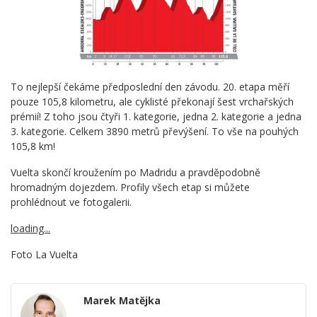
To nejlepší čekáme předposlední den závodu. 20. etapa měří
pouze 105,8 kilometru, ale cyklisté překonají šest vrchařských
prémií! Z toho jsou čtyři 1. kategorie, jedna 2. kategorie a jedna
3. kategorie. Celkem 3890 metrů převýšení. To vše na pouhých
105,8 km!
Vuelta skončí kroužením po Madridu a pravděpodobně
hromadným dojezdem. Profily všech etap si můžete
prohlédnout ve fotogalerii.
loading...
Foto La Vuelta
Marek Matějka