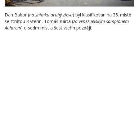
Dan Babor (
na snímku druhý zleva
) byl klasifikován na 35. místě
se ztrátou 8 vteřin, Tomáš Bárta (
za venezuelským šampionem
Aularem
) o sedm míst a šest vteřin později.