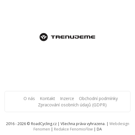
O nás
Kontakt
Inzerce
Obchodní podmínky
Zpracování osobních údajů (GDPR)
2016 - 2026 © RoadCycling.cz | Všechna práva vyhrazena. |
Webdesign
Fenomen
|
Redakce Fenomio
Flow
|
DA