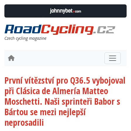
Czech cycling magazine
První vítězství pro Q36.5 vybojoval
při Clásica de Almería Matteo
Moschetti. Naši sprinteři Babor s
Bártou se mezi nejlepší
neprosadili