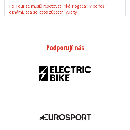
Po Tour se musíš resetovat, říká Pogačar. V pondělí
oznámí, zda se letos zúčastní Vuelty
Podporují nás