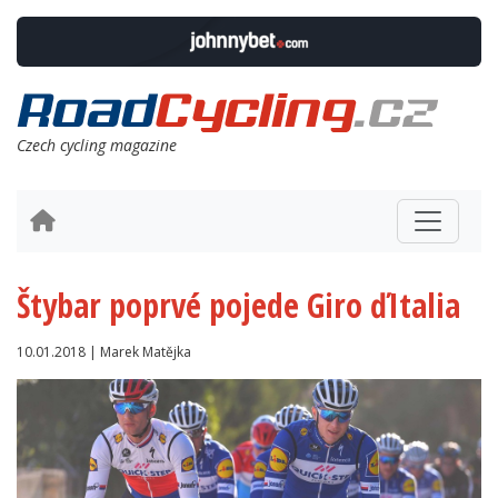
Czech cycling magazine
Štybar poprvé pojede Giro ďItalia
10.01.2018 | Marek Matějka