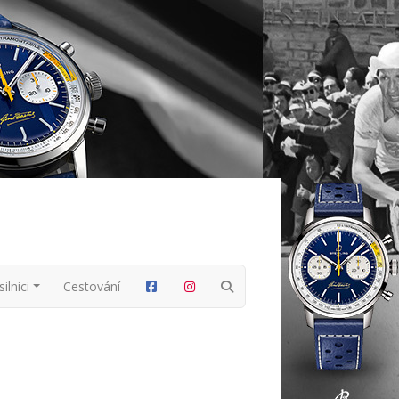
ilnici
Cestování