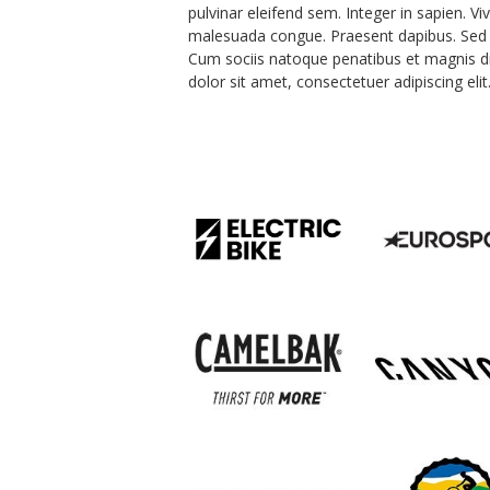
pulvinar eleifend sem. Integer in sapien. Vi
malesuada congue. Praesent dapibus. Sed el
Cum sociis natoque penatibus et magnis di
dolor sit amet, consectetuer adipiscing elit