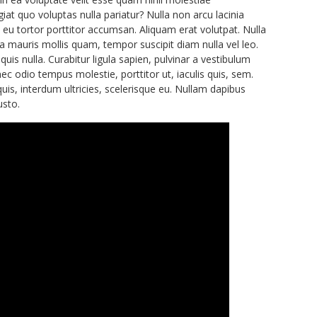
at quo voluptas nulla pariatur? Nulla non arcu lacinia
s eu tortor porttitor accumsan. Aliquam erat volutpat. Nulla
a mauris mollis quam, tempor suscipit diam nulla vel leo.
uis nulla. Curabitur ligula sapien, pulvinar a vestibulum
onec odio tempus molestie, porttitor ut, iaculis quis, sem.
quis, interdum ultricies, scelerisque eu. Nullam dapibus
usto.