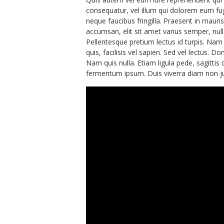
consequatur, vel illum qui dolorem eum fugi
neque faucibus fringilla. Praesent in mauri
accumsan, elit sit amet varius semper, null
Pellentesque pretium lectus id turpis. Nam q
quis, facilisis vel sapien. Sed vel lectus. D
Nam quis nulla. Etiam ligula pede, sagittis 
fermentum ipsum. Duis viverra diam non j