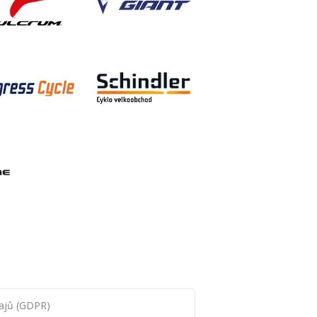
ajů (GDPR)