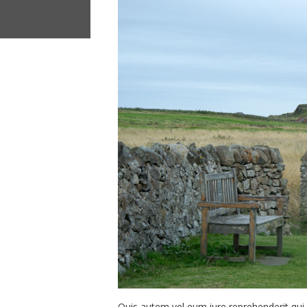
Quis autem vel eum iure reprehenderit qui 