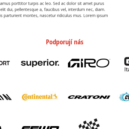
vamus porttitor turpis ac leo. Sed ac dolor sit amet purus
it dui, pellentesque a, faucibus vel, interdum nec, diam.
s parturient montes, nascetur ridiculus mus. Lorem ipsum
.
Podporují nás