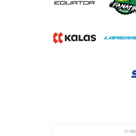
O nás