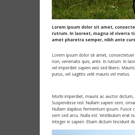
Lorem ipsum dolor sit amet, consectetu
rutrum. In laoreet, magna id viverra ti
amet pharetra semper, nibh ante cursu
Lorem ipsum dolor sit amet, consectetuer ad
non, venenatis quis, ante. In rutrum. In la
vel imperdiet sapien wisi sed libero. Mauris
purus, vel sagittis velit mauris vel metus.
Morbi imperdiet, mauris ac auctor dictum, ni
Suspendisse nisl. Nullam sapien sem, orna
Nullam dapibus fermentum ipsum. Fusce co
sem sed arcu. Nulla est. Vestibulum erat n
Integer in sapien. Etiam dictum tincidunt d