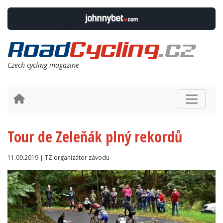
Czech cycling magazine
Tour de Zeleňák plný rekordů
11.09.2019 | TZ organizátor závodu