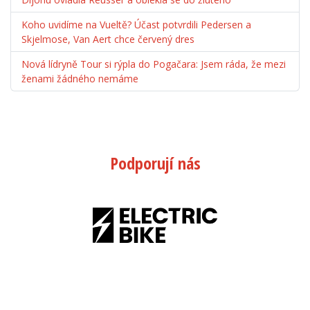
Koho uvidíme na Vueltě? Účast potvrdili Pedersen a
Skjelmose, Van Aert chce červený dres
Nová lídryně Tour si rýpla do Pogačara: Jsem ráda, že mezi
ženami žádného nemáme
Podporují nás