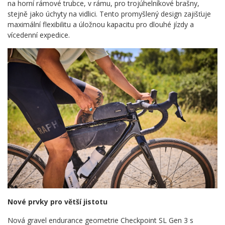
na horní rámové trubce, v rámu, pro trojúhelníkové brašny,
stejně jako úchyty na vidlici. Tento promyšlený design zajišťuje
maximální flexibilitu a úložnou kapacitu pro dlouhé jízdy a
vícedenní expedice.
Nové prvky pro větší jistotu
Nová gravel endurance geometrie Checkpoint SL Gen 3 s