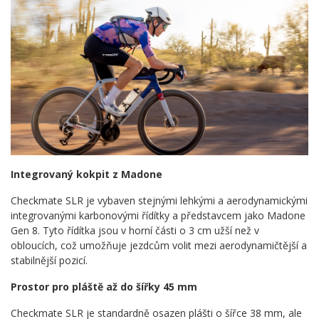
Integrovaný kokpit z Madone
Checkmate SLR je vybaven stejnými lehkými a aerodynamickými
integrovanými karbonovými řídítky a představcem jako Madone
Gen 8. Tyto řídítka jsou v horní části o 3 cm užší než v
obloucích, což umožňuje jezdcům volit mezi aerodynamičtější a
stabilnější pozicí.
Prostor pro pláště až do šířky 45 mm
Checkmate SLR je standardně osazen plášti o šířce 38 mm, ale