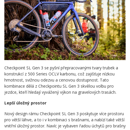
Checkpoint SL Gen 3 se pyšní přepracovanými tvary trubek a
konstrukcí z 500 Series OCLV karbonu, což zajišťuje nízkou
hmotnost, svižnou odezvu a cenovou dostupnost. Tato
kombinace dělá z Checkpointu SL Gen 3 skvělou volbu pro
jezdce, kteří hledají vyvážený výkon na gravelových trasách.
Lepší úložný prostor
Nový design rámu Checkpoint SL Gen 3 poskytuje více prostoru
pro větší láhve, a to i v kombinaci s brašnami, a nabízí také větší
vnitřní úložný prostor. Navíc je vybaven řadou úchytů pro brašny