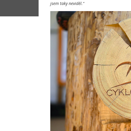
jsem taky neviděl.“