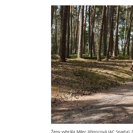
Ženy vyhrála Milec-Jiřinocová (AC Sparta) 