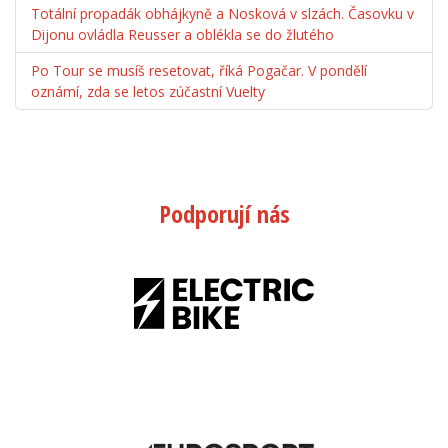
Totální propadák obhájkyně a Nosková v slzách. Časovku v
Dijonu ovládla Reusser a oblékla se do žlutého
Po Tour se musíš resetovat, říká Pogačar. V pondělí
oznámí, zda se letos zúčastní Vuelty
Podporují nás