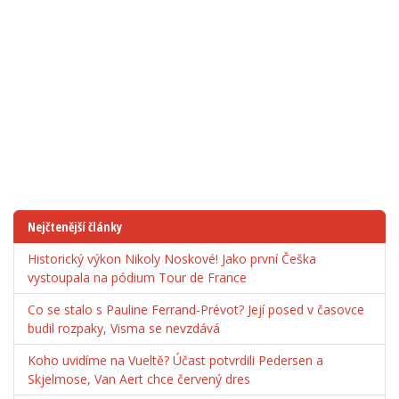
Nejčtenější články
Historický výkon Nikoly Noskové! Jako první Češka
vystoupala na pódium Tour de France
Co se stalo s Pauline Ferrand-Prévot? Její posed v časovce
budil rozpaky, Visma se nevzdává
Koho uvidíme na Vueltě? Účast potvrdili Pedersen a
Skjelmose, Van Aert chce červený dres