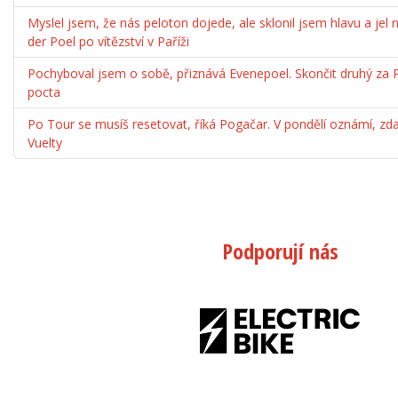
Myslel jsem, že nás peloton dojede, ale sklonil jsem hlavu a jel 
der Poel po vítězství v Paříži
Pochyboval jsem o sobě, přiznává Evenepoel. Skončit druhý za 
pocta
Po Tour se musíš resetovat, říká Pogačar. V pondělí oznámí, zda
Vuelty
Podporují nás