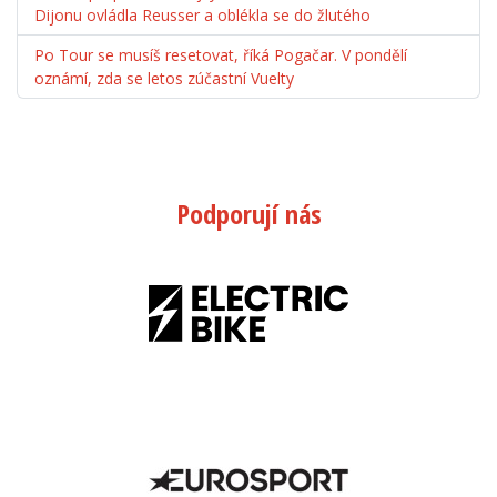
Dijonu ovládla Reusser a oblékla se do žlutého
Po Tour se musíš resetovat, říká Pogačar. V pondělí
oznámí, zda se letos zúčastní Vuelty
Podporují nás