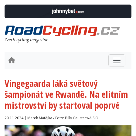
Czech cycling magazine
Vingegaarda láká světový
šampionát ve Rwandě. Na elitním
mistrovství by startoval poprvé
29.11.2024 | Marek Matějka / Foto: Billy Ceusters/A.S.O.