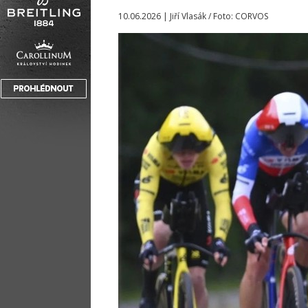
10.06.2026 | Jiří Vlasák / Foto: CORVOS