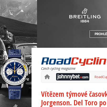
Czech cycling magazine
RoadCu
Vítězem týmové časovky
Jorgenson. Del Toro p