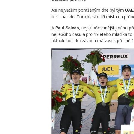
Asi největším poraženým dne byl tým
UAE
lídr Isaac del Toro klesl o tři místa na pr
A
, nejskloňovanější jméno 
Paul Seixas
nejlepšího času a pro 19letého mladíka t
aktuálního lídra závodu má zásek přesně 1