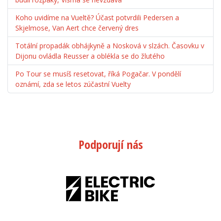
Koho uvidíme na Vueltě? Účast potvrdili Pedersen a
Skjelmose, Van Aert chce červený dres
Totální propadák obhájkyně a Nosková v slzách. Časovku v
Dijonu ovládla Reusser a oblékla se do žlutého
Po Tour se musíš resetovat, říká Pogačar. V pondělí
oznámí, zda se letos zúčastní Vuelty
Podporují nás