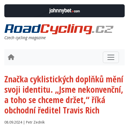
Czech cycling magazine
Značka cyklistických doplňků mění
svoji identitu. „Jsme nekonvenční,
a toho se chceme držet,“ říká
obchodní ředitel Travis Rich
08.09.2024 | Petr Zedník