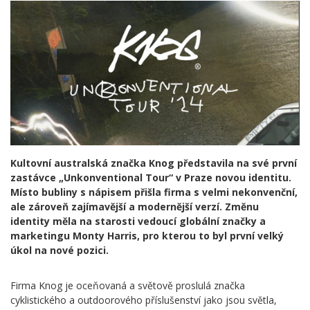
Kultovní australská značka Knog představila na své první
zastávce „Unkonventional Tour“ v Praze novou identitu.
Místo bubliny s nápisem přišla firma s velmi nekonvenční,
ale zároveň zajímavější a modernější verzí. Změnu
identity měla na starosti vedoucí globální značky a
marketingu Monty Harris, pro kterou to byl první velký
úkol na nové pozici.
Firma Knog je oceňovaná a světově proslulá značka
cyklistického a outdoorového příslušenství jako jsou světla,