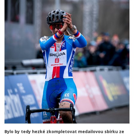
Bylo by tedy hezké zkompletovat medailovou sbírku ze