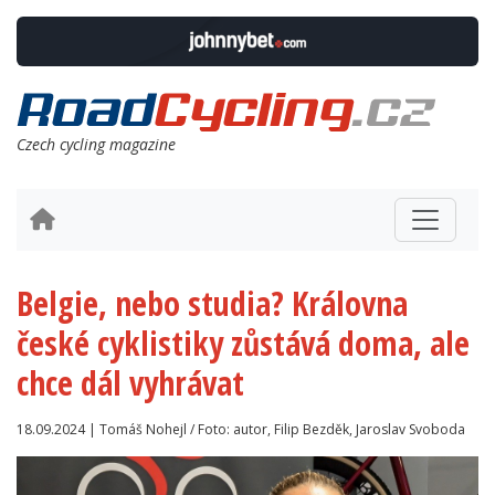
Czech cycling magazine
Belgie, nebo studia? Královna
české cyklistiky zůstává doma, ale
chce dál vyhrávat
18.09.2024 | Tomáš Nohejl / Foto: autor, Filip Bezděk, Jaroslav Svoboda