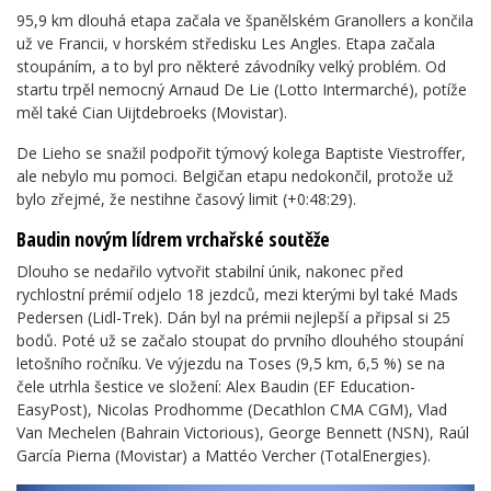
95,9 km dlouhá etapa začala ve španělském Granollers a končila
už ve Francii, v horském středisku Les Angles. Etapa začala
stoupáním, a to byl pro některé závodníky velký problém. Od
startu trpěl nemocný Arnaud De Lie (Lotto Intermarché), potíže
měl také Cian Uijtdebroeks (Movistar).
De Lieho se snažil podpořit týmový kolega Baptiste Viestroffer,
ale nebylo mu pomoci. Belgičan etapu nedokončil, protože už
bylo zřejmé, že nestihne časový limit (+0:48:29).
Baudin novým lídrem vrchařské soutěže
Dlouho se nedařilo vytvořit stabilní únik, nakonec před
rychlostní prémií odjelo 18 jezdců, mezi kterými byl také Mads
Pedersen (Lidl-Trek). Dán byl na prémii nejlepší a připsal si 25
bodů. Poté už se začalo stoupat do prvního dlouhého stoupání
letošního ročníku. Ve výjezdu na Toses (9,5 km, 6,5 %) se na
čele utrhla šestice ve složení: Alex Baudin (EF Education-
EasyPost), Nicolas Prodhomme (Decathlon CMA CGM), Vlad
Van Mechelen (Bahrain Victorious), George Bennett (NSN), Raúl
García Pierna (Movistar) a Mattéo Vercher (TotalEnergies).