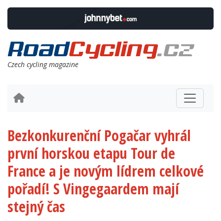
Czech cycling magazine
Bezkonkurenční Pogačar vyhrál
první horskou etapu Tour de
France a je novým lídrem celkové
pořadí! S Vingegaardem mají
stejný čas