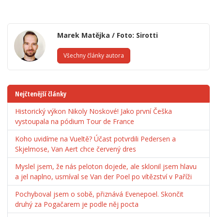
Marek Matějka / Foto: Sirotti
Všechny články autora
Nejčtenější články
Historický výkon Nikoly Noskové! Jako první Češka
vystoupala na pódium Tour de France
Koho uvidíme na Vueltě? Účast potvrdili Pedersen a
Skjelmose, Van Aert chce červený dres
Myslel jsem, že nás peloton dojede, ale sklonil jsem hlavu
a jel naplno, usmíval se Van der Poel po vítězství v Paříži
Pochyboval jsem o sobě, přiznává Evenepoel. Skončit
druhý za Pogačarem je podle něj pocta