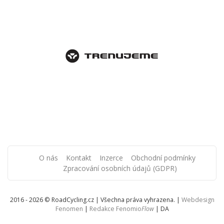
O nás
Kontakt
Inzerce
Obchodní podmínky
Zpracování osobních údajů (GDPR)
2016 - 2026 © RoadCycling.cz | Všechna práva vyhrazena. |
Webdesign
Fenomen
|
Redakce Fenomio
Flow
|
DA