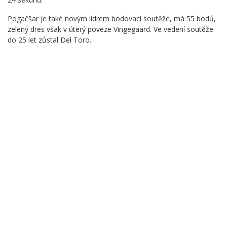
Pogačšar je také novým lídrem bodovací soutěže, má 55 bodů,
zelený dres však v úterý poveze Vingegaard. Ve vedení soutěže
do 25 let zůstal Del Toro.