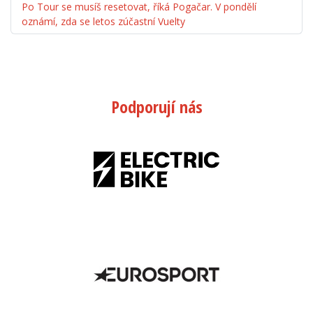
Po Tour se musíš resetovat, říká Pogačar. V pondělí
oznámí, zda se letos zúčastní Vuelty
Podporují nás