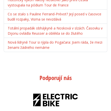
vystoupala na pódium Tour de France
Co se stalo s Pauline Ferrand-Prévot? Její posed v časovce
budil rozpaky, Visma se nevzdává
Totální propadák obhájkyně a Nosková v slzách. Časovku v
Dijonu ovládla Reusser a oblékla se do žlutého
Nová lídryně Tour si rýpla do Pogačara: Jsem ráda, že mezi
ženami žádného nemáme
Podporují nás