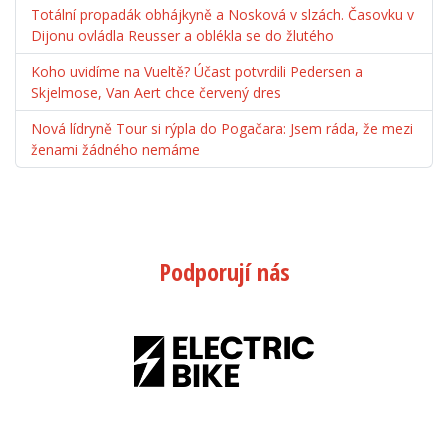
Totální propadák obhájkyně a Nosková v slzách. Časovku v
Dijonu ovládla Reusser a oblékla se do žlutého
Koho uvidíme na Vueltě? Účast potvrdili Pedersen a
Skjelmose, Van Aert chce červený dres
Nová lídryně Tour si rýpla do Pogačara: Jsem ráda, že mezi
ženami žádného nemáme
Podporují nás