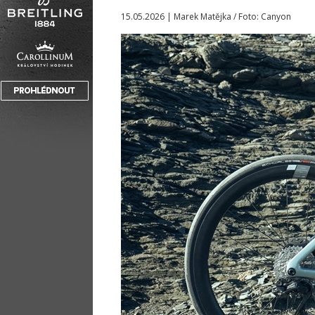
15.05.2026 | Marek Matějka / Foto: Canyon