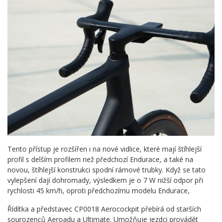
Tento přístup je rozšířen i na nové vidlice, které mají štíhlejší
profil s delším profilem než předchozí Endurace, a také na
novou, štíhlejší konstrukci spodní rámové trubky. Když se tato
vylepšení dají dohromady, výsledkem je o 7 W nižší odpor při
rychlosti 45 km/h, oproti předchozímu modelu Endurace,
Řídítka a představec CP0018 Aerocockpit přebírá od starších
sourozenců Aeroadu a Ultimate. Umožňuje jezdci provádět