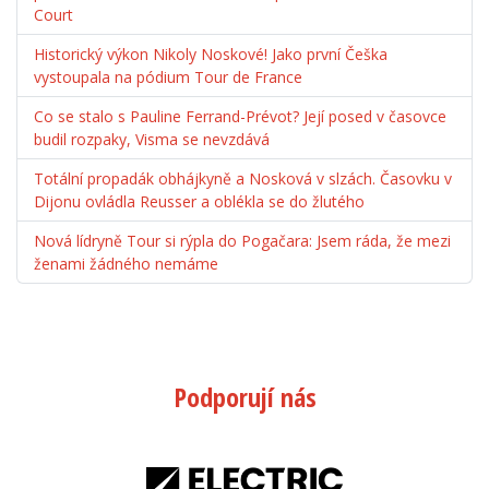
Court
Historický výkon Nikoly Noskové! Jako první Češka
vystoupala na pódium Tour de France
Co se stalo s Pauline Ferrand-Prévot? Její posed v časovce
budil rozpaky, Visma se nevzdává
Totální propadák obhájkyně a Nosková v slzách. Časovku v
Dijonu ovládla Reusser a oblékla se do žlutého
Nová lídryně Tour si rýpla do Pogačara: Jsem ráda, že mezi
ženami žádného nemáme
Podporují nás