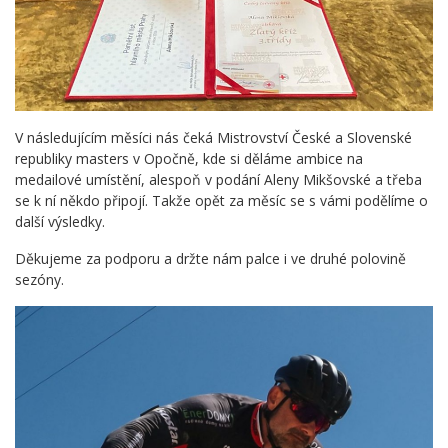
V následujícím měsíci nás čeká Mistrovství České a Slovenské
republiky masters v Opočně, kde si děláme ambice na
medailové umístění, alespoň v podání Aleny Mikšovské a třeba
se k ní někdo připojí. Takže opět za měsíc se s vámi podělíme o
další výsledky.
Děkujeme za podporu a držte nám palce i ve druhé polovině
sezóny.