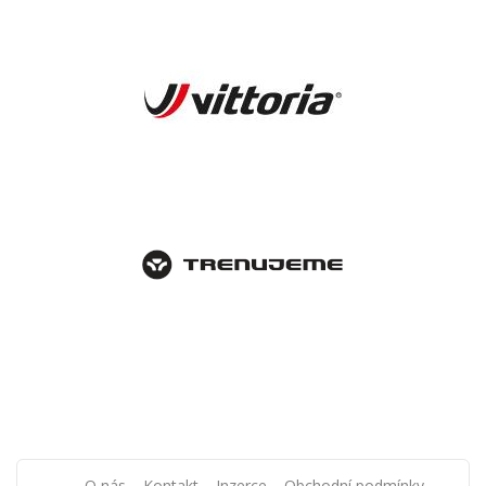
O nás
Kontakt
Inzerce
Obchodní podmínky