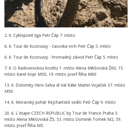
2. 6. Cyklopoint liga Petr Čáp 7. místo
6. 6. Tour de Kozovazy - časovka vrch Petr Čáp 5. místo
6. 6. Tour de Kozovazy - hromadný závod Petr Čáp 5. místo
7. 6. O Radovesickou kostku 1. místo Alena Mikšovská Ž60, 15.
místo Karel Kopr M50, 19. místo Josef Říha M60
13. 6. Dolomity Hero Selva di Val Itálie Martin Vojáček 37. místo
M50
14. 6. Moravský pohár Rejchartské sedlo Petr Čáp 9. místo
20. 6. L´etape CZECH REPUBLIC by Tour de France Praha 3.
místo Alena Mikšovská Ž5, 53. místo Dominik Tomek M2, 59.
místo Josef Říha M5.