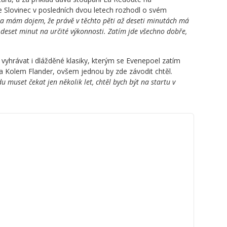
lovinec v posledních dvou letech rozhodl o svém
a mám dojem, že právě v těchto pěti až deseti minutách má
deset minut na určité výkonnosti. Zatím jde všechno dobře,
 vyhrávat i dlážděné klasiky, kterým se Evenepoel zatím
na Kolem Flander, ovšem jednou by zde závodit chtěl.
muset čekat jen několik let, chtěl bych být na startu v