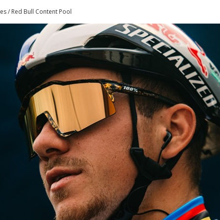
es / Red Bull Content Pool