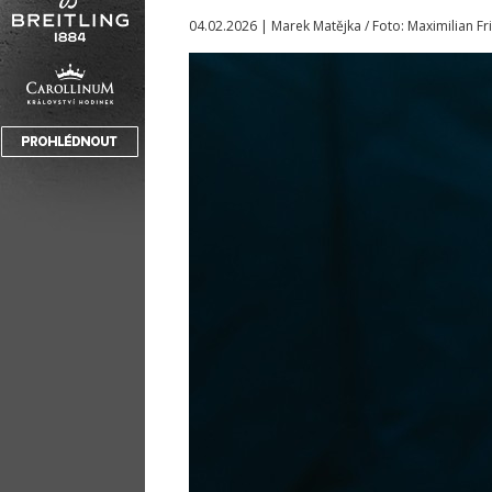
04.02.2026 | Marek Matějka / Foto: Maximilian Fri