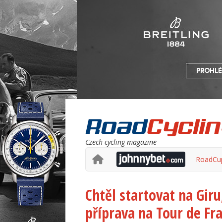
Czech cycling magazine
RoadCu
Chtěl startovat na Giru
příprava na Tour de Fr