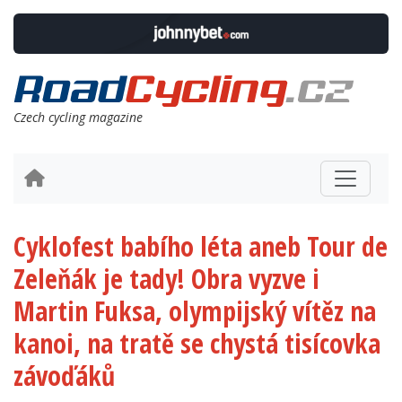
Czech cycling magazine
Cyklofest babího léta aneb Tour de
Zeleňák je tady! Obra vyzve i
Martin Fuksa, olympijský vítěz na
kanoi, na tratě se chystá tisícovka
závoďáků