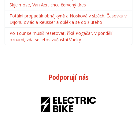
Skjelmose, Van Aert chce červený dres
Totální propadák obhájkyně a Nosková v slzách. Časovku v
Dijonu ovládla Reusser a oblékla se do žlutého
Po Tour se musíš resetovat, říká Pogačar. V pondělí
oznámí, zda se letos zúčastní Vuelty
Podporují nás