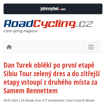
Czech cycling magazine
Dan Turek oblékl po první etapě
Sibiu Tour zelený dres a do zítřejší
etapy vstoupí z druhého místa za
Samem Bennettem
06.07.2023 | Jiří Vlasák, foto: ATT Investments, Turul Ciclist Al Sibiului