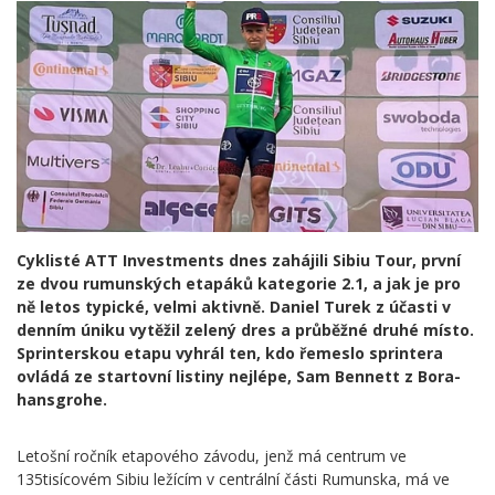
Cyklisté ATT Investments dnes zahájili Sibiu Tour, první
ze dvou rumunských etapáků kategorie 2.1, a jak je pro
ně letos typické, velmi aktivně. Daniel Turek z účasti v
denním úniku vytěžil zelený dres a průběžné druhé místo.
Sprinterskou etapu vyhrál ten, kdo řemeslo sprintera
ovládá ze startovní listiny nejlépe, Sam Bennett z Bora-
hansgrohe.
Letošní ročník etapového závodu, jenž má centrum ve
135tisícovém Sibiu ležícím v centrální části Rumunska, má ve