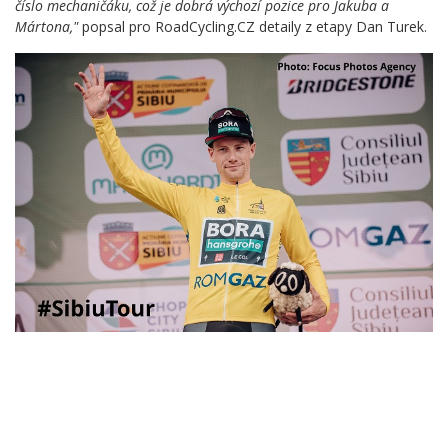
číslo mechaničáku, což je dobrá výchozí pozice pro Jakuba a
Mártona,"
popsal pro RoadCycling.CZ detaily z etapy Dan Turek.