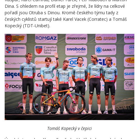
Dina. S ohledem na profil etap je zřejmé, že lídry na celkové
pořadí jsou Otruba s Dinou. Kromě českého týmu tady z
českých cyklistů startují také Karel Vacek (Corratec) a Tomáš
Kopecký (TDT-Unibet).
Tomáš Kopecký v čepici