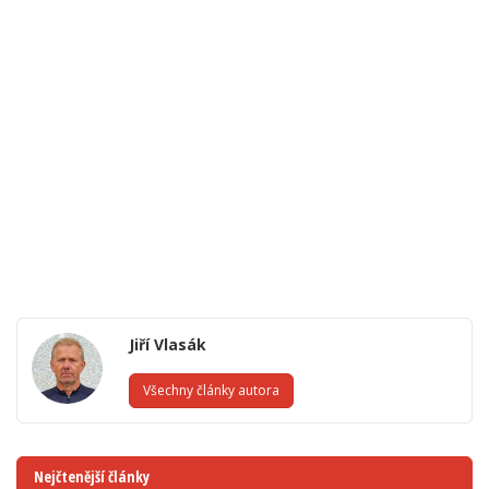
Jiří Vlasák
Všechny články autora
Nejčtenější články