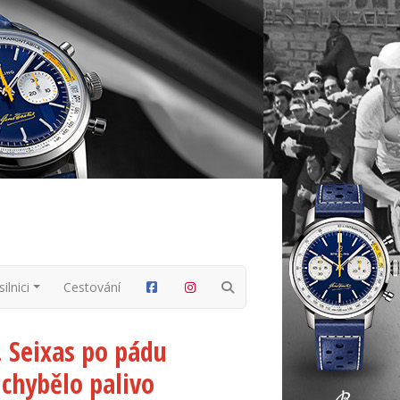
ilnici
Cestování
. Seixas po pádu
chybělo palivo