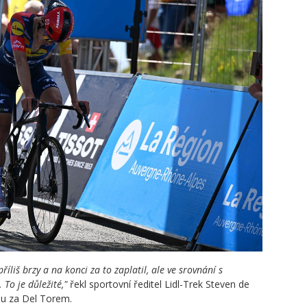
říliš brzy a na konci za to zaplatil, ale ve srovnání s
 To je důležité,"
řekl sportovní ředitel Lidl-Trek Steven de
apu za Del Torem.