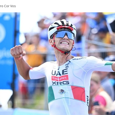
buro Cor Vos