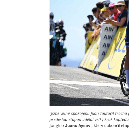
"Jsme velmi spokojeni. Juan zaútočil trochu p
předešlou etapou udělal velký krok kupředu.
Jongh o
, který dokončil et
Juanu Aysovi