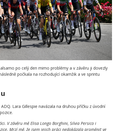
Balsamo po celý den mimo problémy a v závěru ji dovezly
 následně počkala na rozhodující okamžik a ve sprintu
iu
 ADQ. Lara Gillespie navázala na druhou příčku z úvodní
 pozice.
ci. V závěru mě Elisa Longo Borghini, Silvia Persico i
zice. Mrzí mě, že jsem jejich práci nedokázala proměnit ve