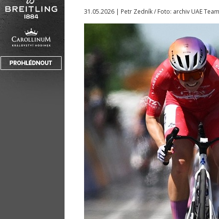
31.05.2026 | Petr Zedník / Foto: archiv UAE Tea