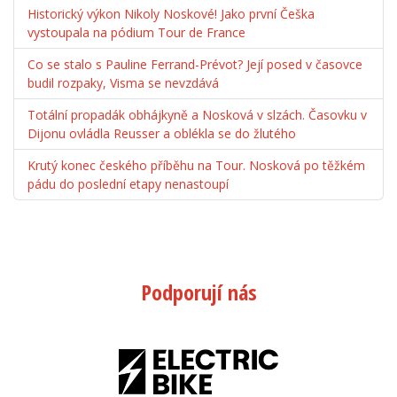
Historický výkon Nikoly Noskové! Jako první Češka
vystoupala na pódium Tour de France
Co se stalo s Pauline Ferrand-Prévot? Její posed v časovce
budil rozpaky, Visma se nevzdává
Totální propadák obhájkyně a Nosková v slzách. Časovku v
Dijonu ovládla Reusser a oblékla se do žlutého
Krutý konec českého příběhu na Tour. Nosková po těžkém
pádu do poslední etapy nenastoupí
Podporují nás