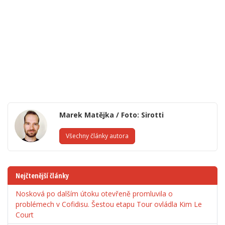
Marek Matějka / Foto: Sirotti
Všechny články autora
Nejčtenější články
Nosková po dalším útoku otevřeně promluvila o
problémech v Cofidisu. Šestou etapu Tour ovládla Kim Le
Court